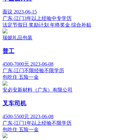
面议
2023-06-15
广东-江门
3年以上经验
中专学历
法定节假日
奖励计划
年终奖金
综合补贴
瑞懿礼品包装
普工
4500-7000元
2023-06-08
广东-江门
不限经验
不限学历
包吃住
五险一金
安必安新材料（广东）有限公司
叉车司机
4500-5500元
2023-06-08
广东-江门
1年以上经验
不限学历
包吃住
五险一金