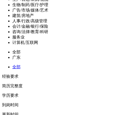
生物/制药/医疗/护理
广告/市场/媒体/艺术
建筑/房地产
人事/行政/高级管理
会计/金融/银行/保险
咨询/法律/教育/科研
服务业
计算机/互联网
全部
广东
全部
经验要求
简历完整度
学历要求
到岗时间
更新时间