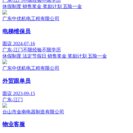
广东-江门
不限经验
不限学历
休假制度
销售奖金
奖励计划
五险一金
广东中优机电工程有限公司
电梯维保员
面议
2024-07-16
广东-江门
不限经验
不限学历
休假制度
法定节假日
销售奖金
奖励计划
五险一金
广东中优机电工程有限公司
外贸跟单员
面议
2023-09-15
广东-江门
台山市金南电器制造有限公司
物业客服