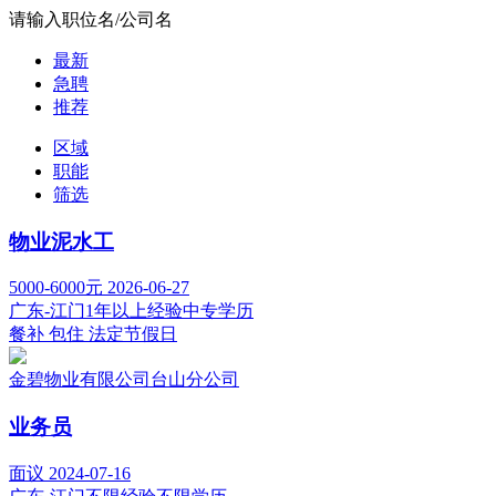
请输入职位名/公司名
最新
急聘
推荐
区域
职能
筛选
物业泥水工
5000-6000元
2026-06-27
广东-江门
1年以上经验
中专学历
餐补
包住
法定节假日
金碧物业有限公司台山分公司
业务员
面议
2024-07-16