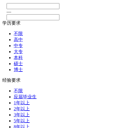
—
学历要求
不限
高中
中专
大专
本科
硕士
博士
经验要求
不限
应届毕业生
1年以上
2年以上
3年以上
5年以上
8年以上