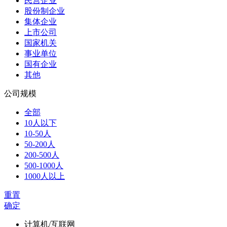
民营企业
股份制企业
集体企业
上市公司
国家机关
事业单位
国有企业
其他
公司规模
全部
10人以下
10-50人
50-200人
200-500人
500-1000人
1000人以上
重置
确定
计算机/互联网