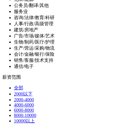
公务员/翻译/其他
服务业
咨询/法律/教育/科研
人事/行政/高级管理
建筑/房地产
广告/市场/媒体/艺术
生物/制药/医疗/护理
生产/营运/采购/物流
会计/金融/银行/保险
销售/客服/技术支持
通信/电子
薪资范围
全部
2000以下
2000-4000
4000-6000
6000-8000
8000-10000
10000以上