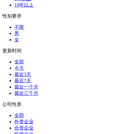
10年以上
性别要求
不限
男
女
更新时间
全部
今天
最近3天
最近7天
最近一个月
最近三个月
公司性质
全部
外资企业
合资企业