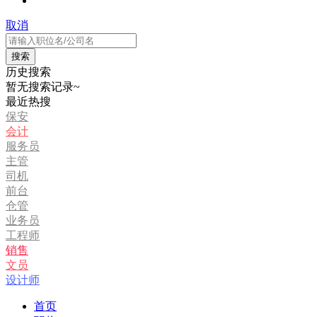
取消
历史搜索
暂无搜索记录~
最近热搜
保安
会计
服务员
主管
司机
前台
仓管
业务员
工程师
销售
文员
设计师
首页