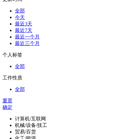
全部
今天
最近3天
最近7天
最近一个月
最近三个月
个人标签
全部
工作性质
全部
重置
确定
计算机/互联网
机械/设备/技工
贸易/百货
化工/能源