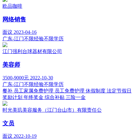
欧品咖啡
网络销售
面议
2023-04-16
广东-江门
不限经验
不限学历
江门强利台球器材有限公司
美容师
3500-9000元
2022-10-30
广东-江门
不限经验
不限学历
餐补
员工家属免费护理
员工免费护理
休假制度
法定节假日
奖励计划
年终奖金
综合补贴
三险一金
时光美玑美容服务（江门台山市）有限责任公
文员
面议
2022-10-19